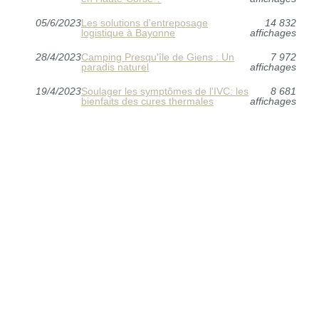
05/6/2023
Les solutions d'entreposage
14 832
logistique à Bayonne
affichages
28/4/2023
Camping Presqu'île de Giens : Un
7 972
paradis naturel
affichages
19/4/2023
Soulager les symptômes de l'IVC: les
8 681
bienfaits des cures thermales
affichages