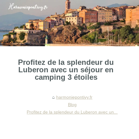
Profitez de la splendeur du
Luberon avec un séjour en
camping 3 étoiles
harmoniepontivy.fr
Blog
Profitez de la splendeur du Luberon avec un...