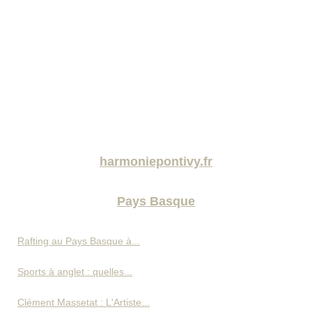
harmoniepontivy.fr
Pays Basque
Rafting au Pays Basque à...
Sports à anglet : quelles...
Clément Massetat : L'Artiste...