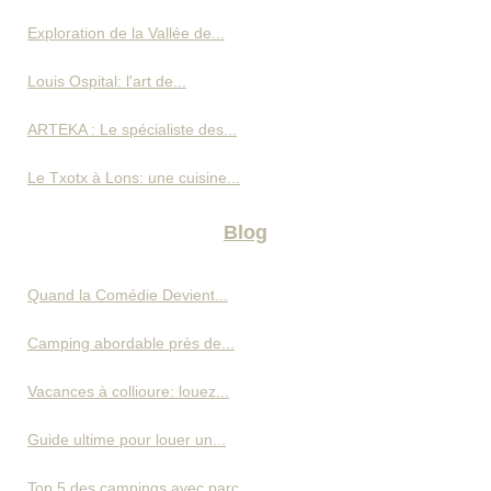
Exploration de la Vallée de...
Louis Ospital: l'art de...
ARTEKA : Le spécialiste des...
Le Txotx à Lons: une cuisine...
Blog
Quand la Comédie Devient...
Camping abordable près de...
Vacances à collioure: louez...
Guide ultime pour louer un...
Top 5 des campings avec parc...