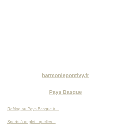
harmoniepontivy.fr
Pays Basque
Rafting au Pays Basque à...
Sports à anglet : quelles...