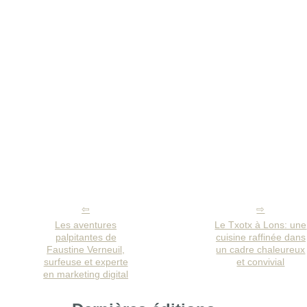
Les aventures
Le Txotx à Lons: une
palpitantes de
cuisine raffinée dans
Faustine Verneuil,
un cadre chaleureux
surfeuse et experte
et convivial
en marketing digital