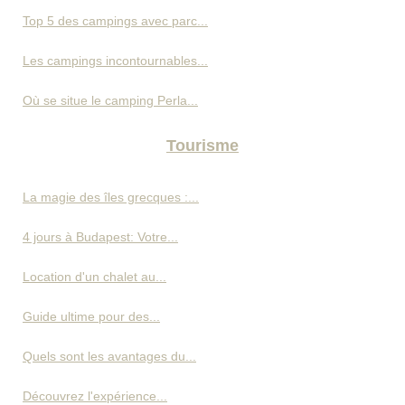
Top 5 des campings avec parc...
Les campings incontournables...
Où se situe le camping Perla...
Tourisme
La magie des îles grecques :...
4 jours à Budapest: Votre...
Location d'un chalet au...
Guide ultime pour des...
Quels sont les avantages du...
Découvrez l'expérience...