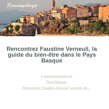
Rencontrez Faustine Verneuil, la
guide du bien-être dans le Pays
Basque
harmoniepontivy.fr
Pays Basque
Rencontrez Faustine Verneuil, la guide du...