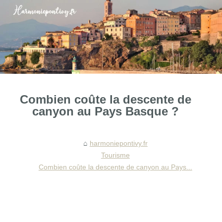
Combien coûte la descente de
canyon au Pays Basque ?
harmoniepontivy.fr
Tourisme
Combien coûte la descente de canyon au Pays...