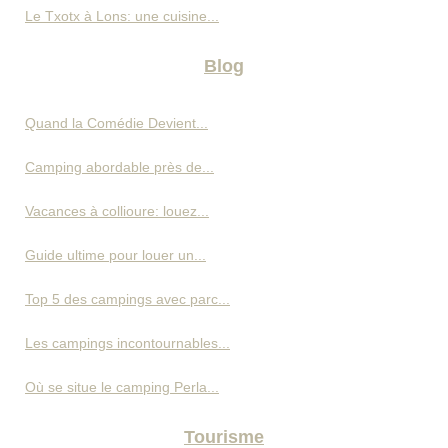
Le Txotx à Lons: une cuisine...
Blog
Quand la Comédie Devient...
Camping abordable près de...
Vacances à collioure: louez...
Guide ultime pour louer un...
Top 5 des campings avec parc...
Les campings incontournables...
Où se situe le camping Perla...
Tourisme