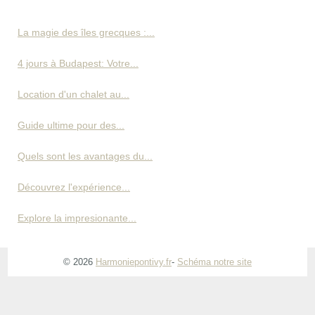
La magie des îles grecques :...
4 jours à Budapest: Votre...
Location d'un chalet au...
Guide ultime pour des...
Quels sont les avantages du...
Découvrez l'expérience...
Explore la impresionante...
© 2026
Harmoniepontivy.fr
-
Schéma notre site