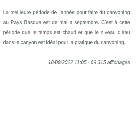
La meilleure période de l'année pour faire du canyoning
au Pays Basque est de mai à septembre. C'est à cette
période que le temps est chaud et que le niveau d'eau
dans le canyon est idéal pour la pratique du canyoning.
18/09/2022 11:05 - 69 315 affichages