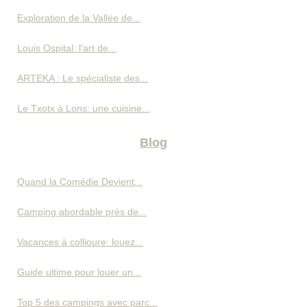
Exploration de la Vallée de...
Louis Ospital: l'art de...
ARTEKA : Le spécialiste des...
Le Txotx à Lons: une cuisine...
Blog
Quand la Comédie Devient...
Camping abordable près de...
Vacances à collioure: louez...
Guide ultime pour louer un...
Top 5 des campings avec parc...