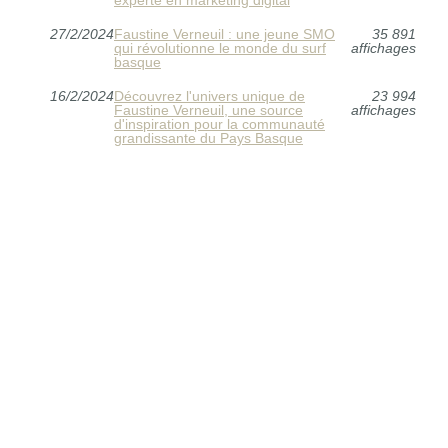
27/2/2024
Faustine Verneuil : une jeune SMO
35 891
qui révolutionne le monde du surf
affichages
basque
16/2/2024
Découvrez l'univers unique de
23 994
Faustine Verneuil, une source
affichages
d'inspiration pour la communauté
grandissante du Pays Basque