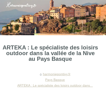
ARTEKA : Le spécialiste des loisirs
outdoor dans la vallée de la Nive
au Pays Basque
harmoniepontivy.fr
Pays Basque
ARTEKA : Le spécialiste des loisirs outdoor dans...