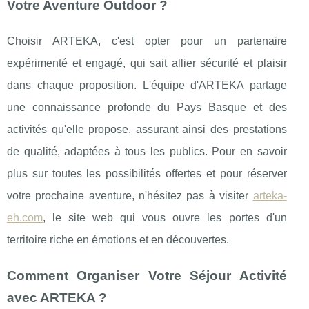
Votre Aventure Outdoor ?
Choisir ARTEKA, c'est opter pour un partenaire
expérimenté et engagé, qui sait allier sécurité et plaisir
dans chaque proposition. L'équipe d'ARTEKA partage
une connaissance profonde du Pays Basque et des
activités qu'elle propose, assurant ainsi des prestations
de qualité, adaptées à tous les publics. Pour en savoir
plus sur toutes les possibilités offertes et pour réserver
votre prochaine aventure, n'hésitez pas à visiter
arteka-
eh.com
, le site web qui vous ouvre les portes d'un
territoire riche en émotions et en découvertes.
Comment Organiser Votre Séjour Activité
avec ARTEKA ?