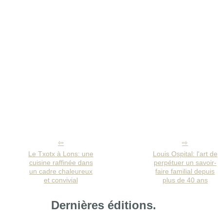
Le Txotx à Lons: une
Louis Ospital: l'art de
cuisine raffinée dans
perpétuer un savoir-
un cadre chaleureux
faire familial depuis
et convivial
plus de 40 ans
Dernières éditions.