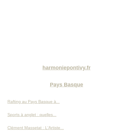
harmoniepontivy.fr
Pays Basque
Rafting au Pays Basque à...
Sports à anglet : quelles...
Clément Massetat : L'Artiste...