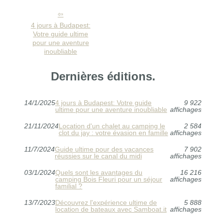
4 jours à Budapest:
Votre guide ultime
pour une aventure
inoubliable
Dernières éditions.
14/1/2025
4 jours à Budapest: Votre guide
9 922
ultime pour une aventure inoubliable
affichages
21/11/2024
Location d'un chalet au camping le
2 584
clot du jay : votre évasion en famille
affichages
11/7/2024
Guide ultime pour des vacances
7 902
réussies sur le canal du midi
affichages
03/1/2024
Quels sont les avantages du
16 216
camping Bois Fleuri pour un séjour
affichages
familial ?
13/7/2023
Découvrez l'expérience ultime de
5 888
location de bateaux avec Samboat.it
affichages