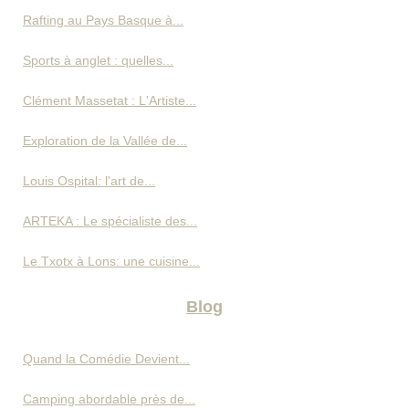
Rafting au Pays Basque à...
Sports à anglet : quelles...
Clément Massetat : L'Artiste...
Exploration de la Vallée de...
Louis Ospital: l'art de...
ARTEKA : Le spécialiste des...
Le Txotx à Lons: une cuisine...
Blog
Quand la Comédie Devient...
Camping abordable près de...