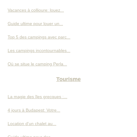
Vacances à collioure: louez...
Guide ultime pour louer un...
Top 5 des campings avec parc...
Les campings incontournables...
Où se situe le camping Perla...
Tourisme
La magie des îles grecques :...
4 jours à Budapest: Votre...
Location d'un chalet au...
Guide ultime pour des...