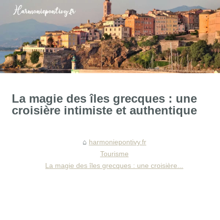
La magie des îles grecques : une
croisière intimiste et authentique
harmoniepontivy.fr
Tourisme
La magie des îles grecques : une croisière...