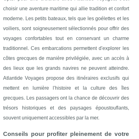
choisir une aventure maritime qui allie tradition et confort
moderne. Les petits bateaux, tels que les goélettes et les
voiliers, sont soigneusement sélectionnés pour offrir des
voyages confortables tout en conservant un charme
traditionnel. Ces embarcations permettent d'explorer les
côtes grecques de manière privilégiée, avec un accès à
des lieux que les grands navires ne peuvent atteindre.
Atlantide Voyages propose des itinéraires exclusifs qui
mettent en lumière l'histoire et la culture des îles
grecques. Les passagers ont la chance de découvrir des
trésors historiques et des paysages époustouflants,
souvent uniquement accessibles par la mer.
Conseils pour profiter pleinement de votre