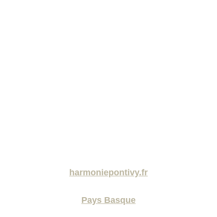
harmoniepontivy.fr
Pays Basque