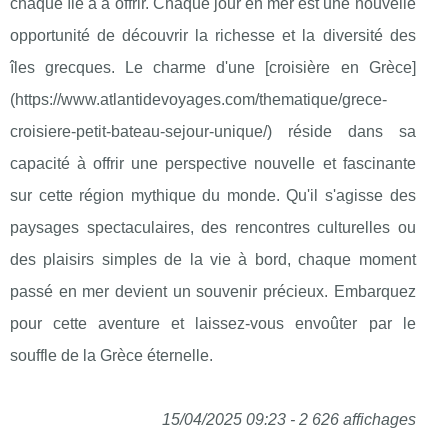
chaque île a à offrir. Chaque jour en mer est une nouvelle
opportunité de découvrir la richesse et la diversité des
îles grecques. Le charme d'une [croisière en Grèce]
(https://www.atlantidevoyages.com/thematique/grece-
croisiere-petit-bateau-sejour-unique/) réside dans sa
capacité à offrir une perspective nouvelle et fascinante
sur cette région mythique du monde. Qu'il s'agisse des
paysages spectaculaires, des rencontres culturelles ou
des plaisirs simples de la vie à bord, chaque moment
passé en mer devient un souvenir précieux. Embarquez
pour cette aventure et laissez-vous envoûter par le
souffle de la Grèce éternelle.
15/04/2025 09:23 - 2 626 affichages