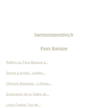
harmoniepontivy.fr
Pays Basque
Rafting au Pays Basque à...
Sports à anglet : quelles...
Clément Massetat : L'Artiste...
Exploration de la Vallée de...
Louis Ospital: l'art de...