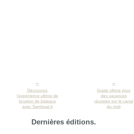
Découvrez
Guide ultime pour
l'expérience ultime de
des vacances
location de bateaux
réussies sur le canal
avec Samboat.it
du midi
Dernières éditions.