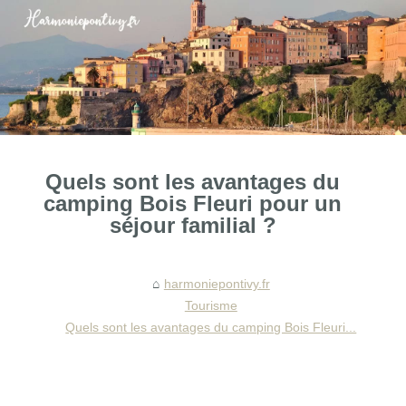
Quels sont les avantages du
camping Bois Fleuri pour un
séjour familial ?
harmoniepontivy.fr
Tourisme
Quels sont les avantages du camping Bois Fleuri...