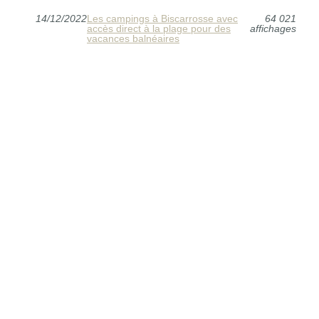
14/12/2022
Les campings à Biscarrosse avec
64 021
accès direct à la plage pour des
affichages
vacances balnéaires